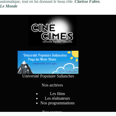
automatique, tout en lui donnant le beau rôle.
Clarisse Fabre.
Le Monde
Université Populaire Sallanches
Nos archives
Les films
Les réalisateurs
Nos programmations
Nos sources