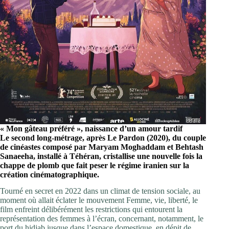
« Mon gâteau préféré », naissance d’un amour tardif
Le second long-métrage, après Le Pardon (2020), du couple
de cinéastes composé par Maryam Moghaddam et Behtash
Sanaeeha, installé à Téhéran, cristallise une nouvelle fois la
chappe de plomb que fait peser le régime iranien sur la
création cinématographique.
Tourné en secret en 2022 dans un climat de tension sociale, au
moment où allait éclater le mouvement Femme, vie, liberté, le
film enfreint délibérément les restrictions qui entourent la
représentation des femmes à l’écran, concernant, notamment, le
port du hidjab jusque dans l’espace domestique, en dépit de