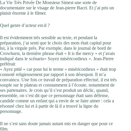
La Vie Très Privée De Monsieur Simest une sorte de
documentaire sur le visage de Jean-pierre Bacri. Et j’ai pris un
plaisir énorme à le filmer.
Quel genre d’acteur est-il ?
Il est évidemment très sensible au texte, et pendant la
préparation, j’ai senti que le choix des mots était capital pour
lui, à la virgule près. Par exemple, dans le journal de bord de
Crowhurst, la dernière phrase était « It is the mercy » et j’avais
indiqué dans le scénario« Soyez miséricordieux ». Jean-Pierre
préférait
« Ayez pitié » car pour lui le terme « miséricordieux » était trop
connoté religieusement par rapport à son désespoir. Il m’a
convaincu. Une fois ce travail de préparation effectué, il est très
souple sur le plateau et constamment à l’écoute, notamment de
ses partenaires. Je crois qu’il s’est produit un déclic, quand,
ensemble, on s’est dit que ce personnage était sans défense,
candide comme un enfant qui a envie de se faire aimer : cela a
résonné chez lui et à partir de là il a trouvé la ligne du
personnage.
Il ne s’est sans doute jamais autant mis en danger que pour ce
film.