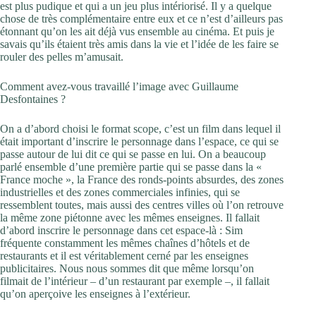
est plus pudique et qui a un jeu plus intériorisé. Il y a quelque
chose de très complémentaire entre eux et ce n’est d’ailleurs pas
étonnant qu’on les ait déjà vus ensemble au cinéma. Et puis je
savais qu’ils étaient très amis dans la vie et l’idée de les faire se
rouler des pelles m’amusait.
Comment avez-vous travaillé l’image avec Guillaume
Desfontaines ?
On a d’abord choisi le format scope, c’est un film dans lequel il
était important d’inscrire le personnage dans l’espace, ce qui se
passe autour de lui dit ce qui se passe en lui. On a beaucoup
parlé ensemble d’une première partie qui se passe dans la «
France moche », la France des ronds-points absurdes, des zones
industrielles et des zones commerciales infinies, qui se
ressemblent toutes, mais aussi des centres villes où l’on retrouve
la même zone piétonne avec les mêmes enseignes. Il fallait
d’abord inscrire le personnage dans cet espace-là : Sim
fréquente constamment les mêmes chaînes d’hôtels et de
restaurants et il est véritablement cerné par les enseignes
publicitaires. Nous nous sommes dit que même lorsqu’on
filmait de l’intérieur – d’un restaurant par exemple –, il fallait
qu’on aperçoive les enseignes à l’extérieur.