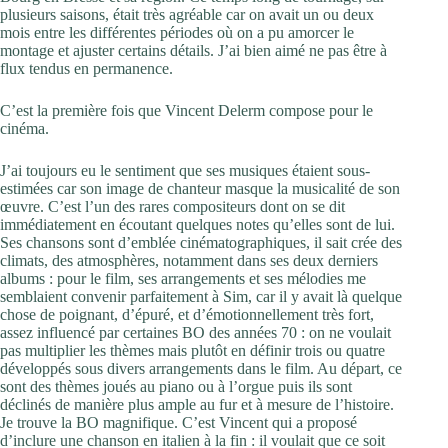
plusieurs saisons, était très agréable car on avait un ou deux
mois entre les différentes périodes où on a pu amorcer le
montage et ajuster certains détails. J’ai bien aimé ne pas être à
flux tendus en permanence.
C’est la première fois que Vincent Delerm compose pour le
cinéma.
J’ai toujours eu le sentiment que ses musiques étaient sous-
estimées car son image de chanteur masque la musicalité de son
œuvre. C’est l’un des rares compositeurs dont on se dit
immédiatement en écoutant quelques notes qu’elles sont de lui.
Ses chansons sont d’emblée cinématographiques, il sait crée des
climats, des atmosphères, notamment dans ses deux derniers
albums : pour le film, ses arrangements et ses mélodies me
semblaient convenir parfaitement à Sim, car il y avait là quelque
chose de poignant, d’épuré, et d’émotionnellement très fort,
assez influencé par certaines BO des années 70 : on ne voulait
pas multiplier les thèmes mais plutôt en définir trois ou quatre
développés sous divers arrangements dans le film. Au départ, ce
sont des thèmes joués au piano ou à l’orgue puis ils sont
déclinés de manière plus ample au fur et à mesure de l’histoire.
Je trouve la BO magnifique. C’est Vincent qui a proposé
d’inclure une chanson en italien à la fin : il voulait que ce soit