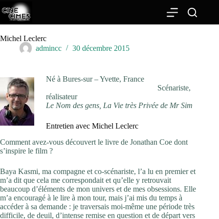
Passer
au
contenu
Michel Leclerc
admincc
30 décembre 2015
Né à Bures-sur – Yvette, France
Scénariste,
réalisateur
Le Nom des gens, La Vie très Privée de Mr Sim
Entretien avec Michel Leclerc
Comment avez-vous découvert le livre de Jonathan Coe dont
s’inspire le film ?
Baya Kasmi, ma compagne et co-scénariste, l’a lu en premier et
m’a dit que cela me correspondait et qu’elle y retrouvait
beaucoup d’éléments de mon univers et de mes obsessions. Elle
m’a encouragé à le lire à mon tour, mais j’ai mis du temps à
accéder à sa demande : je traversais moi-même une période très
difficile, de deuil, d’intense remise en question et de départ vers