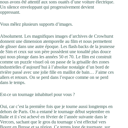
nous avons été attentif aux sons ouatés d’une voiture électrique.
Un silence enveloppant qui progressivement devient
oppressant.
Vous mêlez plusieurs supports d’images.
Absolument. Les magnifiques images d’archives de Crowhurst
donnent une dimension atemporelle au film et nous permettent
de glisser dans une autre époque. Les flash-backs de la jeunesse
de Sim et ceux sur son père possèdent une tonalité plus douce
qui nous plonge dans les années 50 et 70. Le film est construit
comme un puzzle visuel où on passe de la grisaille des zones
industrielles d’aujourd’hui à l’absolue nostalgie d’un bord de
rivière passé avec une jolie fille en maillot de bain… J’aime ces
allers et retours. On se perd dans l’espace comme on se perd
dans le temps.
Est-ce un tournage inhabituel pour vous ?
Oui, car c’est la première fois que je tourne aussi longtemps en
dehors de Paris. On a entamé le tournage début septembre en
Italie et il s’est achevé en février de l’année suivante dans le
Vercors, sachant que le gros du tournage s’est effectué vers
Bourg en Bresse et sa région. Ce temps long de tournage, sur