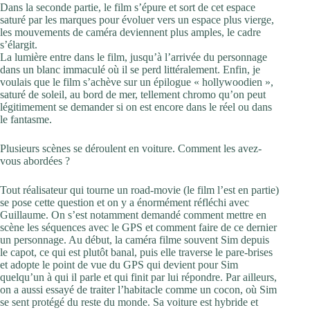
Dans la seconde partie, le film s’épure et sort de cet espace
saturé par les marques pour évoluer vers un espace plus vierge,
les mouvements de caméra deviennent plus amples, le cadre
s’élargit.
La lumière entre dans le film, jusqu’à l’arrivée du personnage
dans un blanc immaculé où il se perd littéralement. Enfin, je
voulais que le film s’achève sur un épilogue « hollywoodien »,
saturé de soleil, au bord de mer, tellement chromo qu’on peut
légitimement se demander si on est encore dans le réel ou dans
le fantasme.
Plusieurs scènes se déroulent en voiture. Comment les avez-
vous abordées ?
Tout réalisateur qui tourne un road-movie (le film l’est en partie)
se pose cette question et on y a énormément réfléchi avec
Guillaume. On s’est notamment demandé comment mettre en
scène les séquences avec le GPS et comment faire de ce dernier
un personnage. Au début, la caméra filme souvent Sim depuis
le capot, ce qui est plutôt banal, puis elle traverse le pare-brises
et adopte le point de vue du GPS qui devient pour Sim
quelqu’un à qui il parle et qui finit par lui répondre. Par ailleurs,
on a aussi essayé de traiter l’habitacle comme un cocon, où Sim
se sent protégé du reste du monde. Sa voiture est hybride et