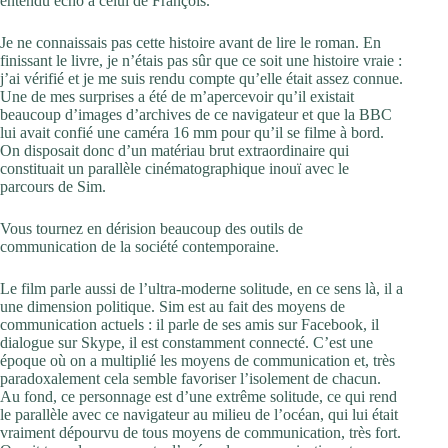
entendu écho à celui de François.
Je ne connaissais pas cette histoire avant de lire le roman. En
finissant le livre, je n’étais pas sûr que ce soit une histoire vraie :
j’ai vérifié et je me suis rendu compte qu’elle était assez connue.
Une de mes surprises a été de m’apercevoir qu’il existait
beaucoup d’images d’archives de ce navigateur et que la BBC
lui avait confié une caméra 16 mm pour qu’il se filme à bord.
On disposait donc d’un matériau brut extraordinaire qui
constituait un parallèle cinématographique inouï avec le
parcours de Sim.
Vous tournez en dérision beaucoup des outils de
communication de la société contemporaine.
Le film parle aussi de l’ultra-moderne solitude, en ce sens là, il a
une dimension politique. Sim est au fait des moyens de
communication actuels : il parle de ses amis sur Facebook, il
dialogue sur Skype, il est constamment connecté. C’est une
époque où on a multiplié les moyens de communication et, très
paradoxalement cela semble favoriser l’isolement de chacun.
Au fond, ce personnage est d’une extrême solitude, ce qui rend
le parallèle avec ce navigateur au milieu de l’océan, qui lui était
vraiment dépourvu de tous moyens de communication, très fort.