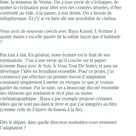
fuite, la tentation de Venise. On a tous envie de s’échapper, de
quitter la civilisation pour aller vers des contrées désertes, d’être
confronté au vide, à la nature, à son destin. On a besoin de
métaphysique. Et j’y ai vu bien sûr une possibilité de cinéma.
Vous avez de nouveau coécrit avec Baya Kasmi. L’écriture à
quatre mains s’est-elle passée de la même façon que d’habitude
?
Pas tout à fait. En général, notre écriture est le fruit de nos
ruminations : l’un a une envie qu’il couche sur le papier
(comme Baya avec Je Suis À Vous Tout De Suite), et puis on
développe l’idée en ferraillant ensemble. Pour ce projet, j’ai
commencé par effectuer un premier travail d’adaptation
consistant simplement à mettre en exergue ce que je voulais
garder du roman. Par la suite, on a beaucoup discuté ensemble
des éléments qui rendaient le récit plus ou moins
cinématographique : Baya a par exemple proposé certaines
idées qui ne sont pas dans le livre et que j’ai intégrées au film
(comme celle de l’épave du bateau à la fin).
Dès le départ, dans quelle direction souhaitiez-vous emmener
l’adaptation ?