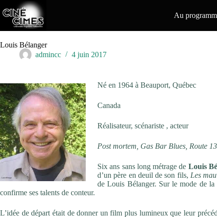
Passer
au
Au programme
contenu
Louis Bélanger
admincc
4 juin 2017
Né en 1964 à Beauport, Québec
Canada
Réalisateur, scénariste , acteur
Post mortem, Gas Bar Blues, Route 1
Six ans sans long métrage de
Louis Bé
d’un père en deuil de son fils,
Les mau
de Louis Bélanger. Sur le mode de la 
confirme ses talents de conteur.
L’idée de départ était de donner un film plus lumineux que leur précéd