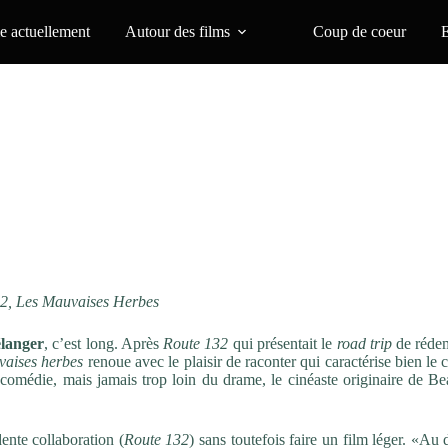
 actuellement
Autour des films
Coup de coeur
32, Les Mauvaises Herbes
langer
, c’est long. Après
Route 132
qui présentait le
road trip
de réde
vaises herbes
renoue avec le plaisir de raconter qui caractérise bien le
comédie, mais jamais trop loin du drame, le cinéaste originaire de Be
ente collaboration (
Route 132
) sans toutefois faire un film léger. «Au 