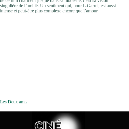
de ce film charmeur jusque dans sa modestie, c’est sa vision
singulière de l’amitié. Un sentiment qui, pour L.Garrel, est aussi
intense et peut-être plus complexe encore que l’amour.
Les Deux amis