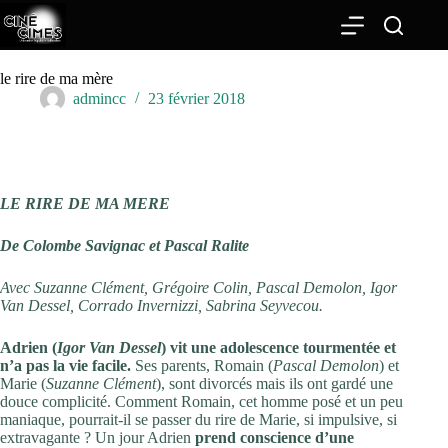
Passer
au
contenu
le rire de ma mère
admincc
23 février 2018
LE RIRE DE MA MERE
De Colombe Savignac et Pascal Ralite
Avec Suzanne Clément, Grégoire Colin, Pascal Demolon, Igor
Van Dessel, Corrado Invernizzi, Sabrina Seyvecou.
Adrien (
Igor Van Dessel
) vit une adolescence tourmentée et
n’a pas la vie facile.
Ses parents, Romain (
Pascal
Demolon
) et
Marie (
Suzanne Clément
), sont divorcés mais ils ont gardé une
douce complicité. Comment Romain, cet homme posé et un peu
maniaque, pourrait-il se passer du rire de Marie, si impulsive, si
extravagante ? Un jour Adrien
prend conscience
d’une