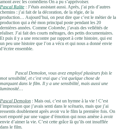
amont avec les comédiens On a pu s’apprivoiser.
Pascal Ralite
: J’étais assistant aussi. Après, j’ai pris d’autres
chemins : j’ai fait de la décoration, de la régie, de la
production… Aujourd’hui, on peut dire que c’est le métier de la
production qui a été mon principal poste pendant les 20
dernières années. Comme
Colombe
, j’avais des velléités de
réaliser. J’ai fait des courts métrages, des petits documentaires.
Et puis il y a une rencontre par rapport à cette histoire, qui est
un peu une histoire que l’on a vécu et qui nous a donné envie
d’écrire ensemble.
Pascal Demolon, vous avez employé plusieurs fois le
mot sensibilité, et c’est vrai que c’est quelque chose de
marquant dans le film. Il y a une sensibilité, mais aussi une
luminosité…
Pascal Demolon
: Mais oui, c’est un hymne à la vie ! C’est
l’impression que j’avais senti dans le scénario, mais que j’ai
ressentis doublement après avoir vu le film la première fois. On
sort emporté par une vague d’émotion qui nous amène à avoir
envie d’aimer la vie. C’est cette grâce là qu’ils ont insufflée
dans le film.