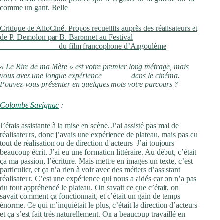
comme un gant. Belle
Critique de AlloCiné. Propos recueillis auprès des réalisateurs et
de P. Demolon par B. Baronnet au Festival
du film francophone d’Angoulème
« Le Rire de ma Mère » est votre premier long métrage, mais
vous avez une longue expérience dans le cinéma.
Pouvez-vous présenter en quelques mots votre parcours ?
Colombe Savignac
:
J’étais assistante à la mise en scène. J’ai assisté pas mal de
réalisateurs, donc j’avais une expérience de plateau, mais pas du
tout de réalisation ou de direction d’acteurs J’ai toujours
beaucoup écrit. J’ai eu une formation littéraire. Au début, c’était
ça ma passion, l’écriture. Mais mettre en images un texte, c’est
particulier, et ça n’a rien à voir avec des métiers d’assistant
réalisateur. C’est une expérience qui nous a aidés car on n’a pas
du tout appréhendé le plateau. On savait ce que c’était, on
savait comment ça fonctionnait, et c’était un gain de temps
énorme. Ce qui m’inquiétait le plus, c’était la direction d’acteurs
et ça s’est fait très naturellement. On a beaucoup travaillé en