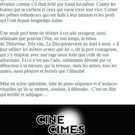
révulser comme s’il était frôlé par Satan lui-même. Contre les
homos qui se cachent et ceux qui osent vivre leur vice. Contre
les prêtres orthodoxes qui ont failli à leur mission et les profs
qui l’ont depuis longtemps trahie.
Une seule prof tente de résister à cet ado ravageur, aussi
séduisant que pouvait l’être, en son temps, le héros
de
Théorème.
Très vite,
Le Disciple
devient un duel à mort.
« Il
faut utiliser les mêmes armes que lui »
, dit la prof courageuse,
qui s’y emploie avec une rage aussi forte que celle de son
adversaire. Et ce n’est pas l’ado, subitement dérouté par ce
détracteur à sa mesure, qui la terrasse, mais les autres, tous les
autres, aussi pleutres et bornés que l’illuminé .
Mise en scène splendide, faite de plans séquence et d’audaces
visuelles qu’ils se mettent, soudain, à défendre. C’est un film
qui terrifie et subjugue…