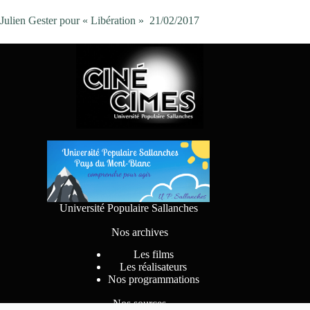
Julien Gester pour « Libération » 21/02/2017
Université Populaire Sallanches
Nos archives
Les films
Les réalisateurs
Nos programmations
Nos sources