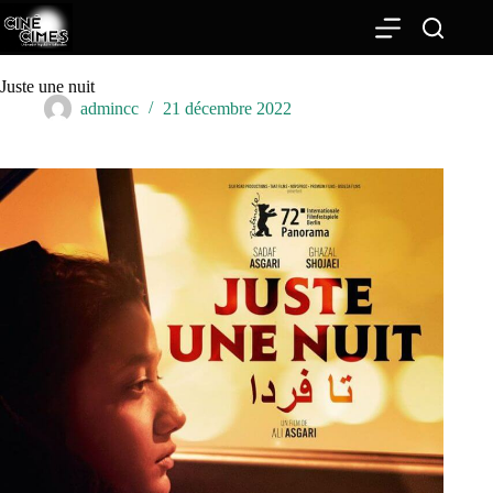
Passer
au
contenu
Juste une nuit
admincc
21 décembre 2022