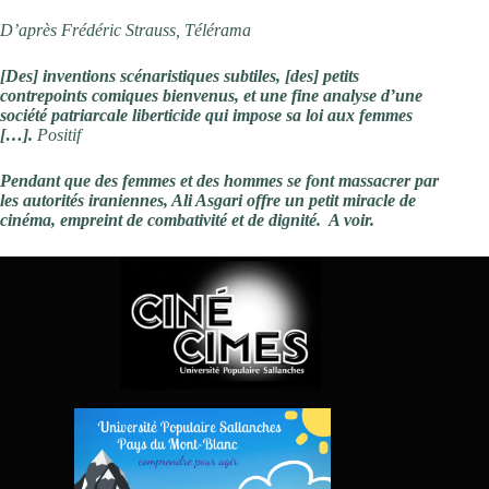
D’après Frédéric Strauss, Télérama
[Des] inventions scénaristiques subtiles, [des] petits
contrepoints comiques bienvenus, et une fine analyse d’une
société patriarcale liberticide qui impose sa loi aux femmes
[…].
Positif
Pendant que des femmes et des hommes se font massacrer par
les autorités iraniennes, Ali Asgari offre un petit miracle de
cinéma, empreint de combativité et de dignité. A voir.