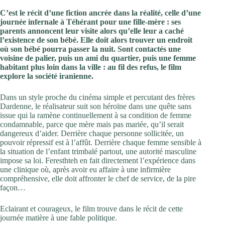
C’est le récit d’une fiction ancrée dans la réalité, celle d’une
journée infernale à Téhérant pour une fille-mère : ses
parents annoncent leur visite alors qu’elle leur a caché
l’existence de son bébé. Elle doit alors trouver un endroit
où son bébé pourra passer la nuit. Sont contactés une
voisine de palier, puis un ami du quartier, puis une femme
habitant plus loin dans la ville : au fil des refus, le film
explore la société iranienne.
Dans un style proche du cinéma simple et percutant des frères
Dardenne, le réalisateur suit son héroïne dans une quête sans
issue qui la ramène continuellement à sa condition de femme
condamnable, parce que mère mais pas mariée, qu’il serait
dangereux d’aider. Derrière chaque personne sollicitée, un
pouvoir répressif est à l’affût. Derrière chaque femme sensible à
la situation de l’enfant trimbalé partout, une autorité masculine
impose sa loi. Feresthteh en fait directement l’expérience dans
une clinique où, après avoir eu affaire à une infirmière
compréhensive, elle doit affronter le chef de service, de la pire
façon…
Eclairant et courageux, le film trouve dans le récit de cette
journée matière à une fable politique.