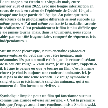
Le tournage s’est étendu sur vingt-six mois, entre
janvier 2020 et mai 2022, avec une longue interruption en
cours de route en raison de l’épidémie de Covid-19 qui a
frappé une large partie de l’équipe. Au point que trois
directeurs de la photographie différents se sont succédé au
même poste. « J’ai moi-même contracté la maladie, raconte
le réalisateur. C’est probablement le film le plus difficile que
j’aie jamais tourné, mais, dans la tourmente, nous étions
aidés par son côté fragmentaire, composé de séquences très
indépendantes. »
Sur un mode picaresque, le film enchaîne épisodes et
mésaventures du petit âne, peut-être inégaux, mais
néanmoins liés par un motif esthétique : le retour obsédant
de la couleur rouge. « Vous savez, je suis peintre, rappelle-t-
il. Et que je peigne ou que je tourne un film, c’est la même
chose : je choisis toujours une couleur dominante. Ici, je
n’ai pas hésité une seule seconde. Le rouge symbolise le
sang, et plus précisément le sang des animaux, qui à un
moment du film forme une rivière. »
Symbolique limpide pour un film qui fonctionne surtout
comme une grande odyssée sensorielle. « C’est la première
fois que j’engage autant mes émotions, insiste Skolimowski,