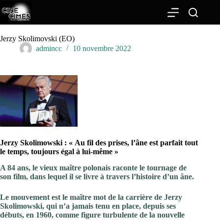
Passer
au
contenu
Jerzy Skolimovski (EO)
admincc
10 novembre 2022
Jerzy Skolimowski : « Au fil des prises, l’âne est parfait tout
le temps, toujours égal à lui-même »
A 84 ans, le vieux maître polonais raconte le tournage de
son film, dans lequel il se livre à travers l’histoire d’un âne.
Le mouvement est le maître mot de la carrière de Jerzy
Skolimowski, qui n’a jamais tenu en place, depuis ses
débuts, en 1960, comme figure turbulente de la nouvelle