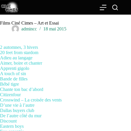
Passer
au
contenu
Films Ciné Cimes – Art et Essai
admincc
18 mai 2015
2 automnes, 3 hivers
20 feet from stardom
Adieu au langage
Aimer, boire et chanter
Apprenti gigolo
A touch of sin
Bande de filles
Bébé tigre
Chante ton bac d’abord
Citizenfour
Crosswind – La croisée des vents
D’une vie à l’autre
Dallas buyers club
De l’autre côté du mur
Discount
Eastern boys