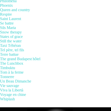
Philomena
Phoenix
Queen and country
Respire
Saint Laurent
Se battre
Sils Maria
Snow therapy
States of grace
Still the water
Taxi Téhéran
Tel père, tel fils
Terre battue
The grand Budapest hôtel
The Lunchbox
Timbuktu
Tom à la ferme
Tonnerre
Un Beau Dimanche
Vie sauvage
Viva la Libertà
Voyage en chine
Whiplash