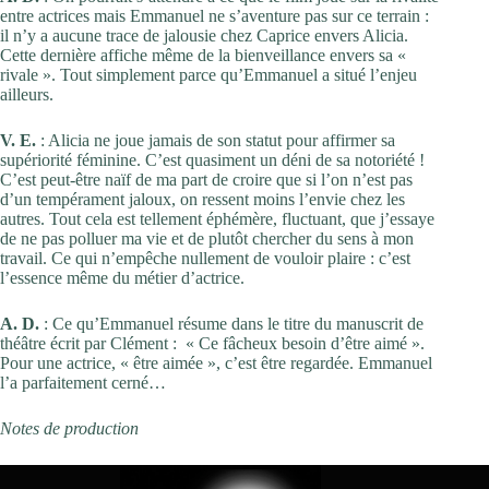
entre actrices mais Emmanuel ne s’aventure pas sur ce terrain :
il n’y a aucune trace de jalousie chez Caprice envers Alicia.
Cette dernière affiche même de la bienveillance envers sa «
rivale ». Tout simplement parce qu’Emmanuel a situé l’enjeu
ailleurs.
V. E.
: Alicia ne joue jamais de son statut pour affirmer sa
supériorité féminine. C’est quasiment un déni de sa notoriété !
C’est peut-être naïf de ma part de croire que si l’on n’est pas
d’un tempérament jaloux, on ressent moins l’envie chez les
autres. Tout cela est tellement éphémère, fluctuant, que j’essaye
de ne pas polluer ma vie et de plutôt chercher du sens à mon
travail. Ce qui n’empêche nullement de vouloir plaire : c’est
l’essence même du métier d’actrice.
A. D.
: Ce qu’Emmanuel résume dans le titre du manuscrit de
théâtre écrit par Clément : « Ce fâcheux besoin d’être aimé ».
Pour une actrice, « être aimée », c’est être regardée. Emmanuel
l’a parfaitement cerné…
Notes de production