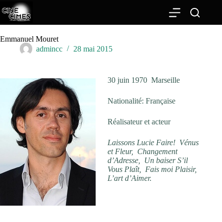
Passer
au
contenu
Emmanuel Mouret
admincc
28 mai 2015
30 juin 1970 Marseille
Nationalité: Française
Réalisateur et acteur
Laissons Lucie Faire! Vénus
et Fleur, Changement
d’Adresse, Un baiser S’il
Vous Plaît, Fais moi Plaisir,
L’art d’Aimer.
ENTRETIENS CROISÉS