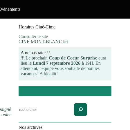
Evènements
Horaires Ciné-Cime
Consulter le site
CINE MONT-BLANC
ici
A ne pas rater !!
/!\ Le prochain
Coup de Coeur Surprise
aura
lieu le
Lundi 7 septembre 2026 à
19H. En
attendant, l'équipe vous souhaite de bonnes
vacances! A bientôt!
Rechercher
 baigné
aconter
Nos archives