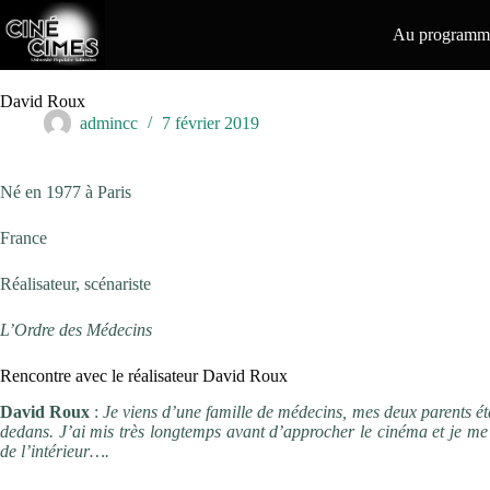
Passer
au
Au programme
contenu
David Roux
admincc
7 février 2019
Né en 1977 à Paris
France
Réalisateur, scénariste
L’Ordre des Médecins
Rencontre avec le réalisateur David Roux
David Roux
:
Je viens d’une famille de médecins, mes deux parents éta
dedans. J’ai mis très longtemps avant d’approcher le cinéma et je me d
de l’intérieur….