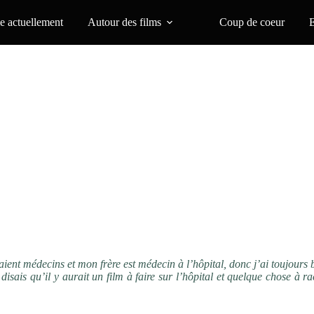
 actuellement
Autour des films
Coup de coeur
ient médecins et mon frère est médecin à l’hôpital, donc j’ai toujours
isais qu’il y aurait un film à faire sur l’hôpital et quelque chose à r