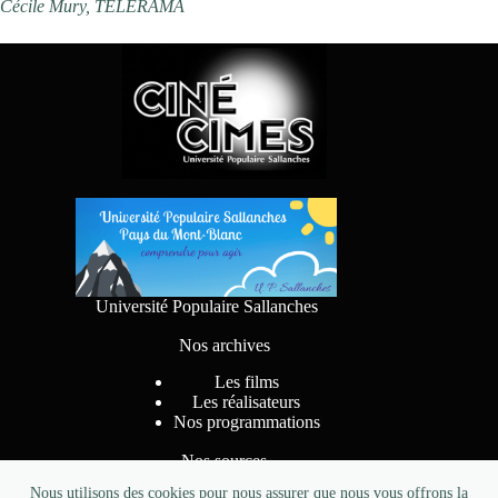
Cécile Mury, TELERAMA
Université Populaire Sallanches
Nos archives
Les films
Les réalisateurs
Nos programmations
Nos sources
Nous utilisons des cookies pour nous assurer que nous vous offrons la