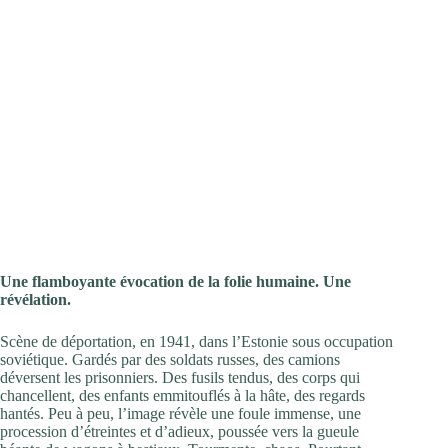
Une flamboyante évocation de la folie humaine. Une
révélation.
Scène de déportation, en 1941, dans l’Estonie sous occupation
soviétique. Gardés par des soldats russes, des camions
déversent les prisonniers. Des fusils tendus, des corps qui
chancellent, des enfants emmitouflés à la hâte, des regards
hantés. Peu à peu, l’image révèle une foule immense, une
procession d’étreintes et d’adieux, poussée vers la gueule