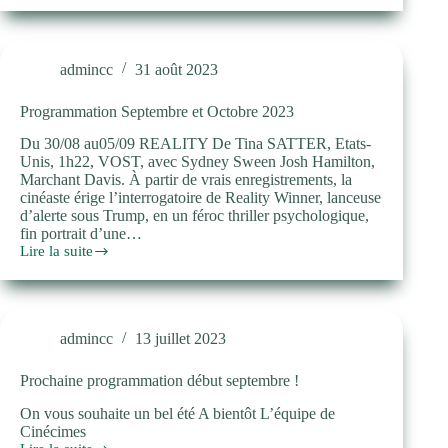
Octobre/
Novembre
23
admincc
31 août 2023
Programmation Septembre et Octobre 2023
Du 30/08 au05/09 REALITY De Tina SATTER, Etats-
Unis, 1h22, VOST, avec Sydney Sween Josh Hamilton,
Marchant Davis. À partir de vrais enregistrements, la
cinéaste érige l’interrogatoire de Reality Winner, lanceuse
d’alerte sous Trump, en un féroc thriller psychologique,
fin portrait d’une…
Lire la suite
Programmation
Septembre
et
Octobre
2023
admincc
13 juillet 2023
Prochaine programmation début septembre !
On vous souhaite un bel été A bientôt L’équipe de
Cinécimes