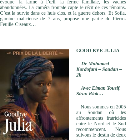
évoque, la larme à l’œil, la ferme familiale, les vaches
abandonnées. La caméra frontale capte le récit de ces témoins.
C’est la survie dans ce huis clos, et la guerre dehors. Et Sofia,
gamine malicieuse de 7 ans, propose une partie de Pierre-
Feuille-Ciseaux…
GOOD BYE JULIA
De Mohamed
Kordofani – Soudan –
2h
Avec Eiman Yousif,
Siran Riak…
Nous sommes en 2005
au Soudan où les
affrontements fratricides
entre le Nord et le Sud
recommencent. Nous
suivons le destin de deux