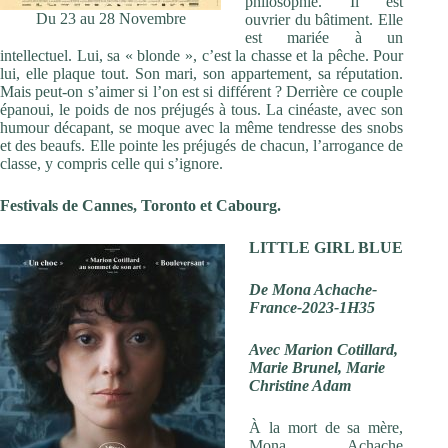
philosophie. Il est
Du 23 au 28 Novembre
ouvrier du bâtiment. Elle
est mariée à un
intellectuel. Lui, sa « blonde », c’est la chasse et la pêche. Pour
lui, elle plaque tout. Son mari, son appartement, sa réputation.
Mais peut-on s’aimer si l’on est si différent ? Derrière ce couple
épanoui, le poids de nos préjugés à tous. La cinéaste, avec son
humour décapant, se moque avec la même tendresse des snobs
et des beaufs. Elle pointe les préjugés de chacun, l’arrogance de
classe, y compris celle qui s’ignore.
Festivals de Cannes, Toronto et Cabourg.
LITTLE GIRL BLUE
De Mona Achache-
France-2023-1H35
Avec Marion Cotillard,
Marie Brunel, Marie
Christine Adam
À la mort de sa mère,
Mona Achache