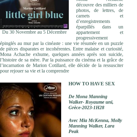
découvre des milliers de
photos, de lettres, de
carnets et
d’enregistrements
éparpillés dans un
Du 30 Novembre au 5 Décembre
appartement et
progressivement
épinglés au mur par la cinéaste : une vie résumée en un puzzle
de pièces disparates er incohérentes. Entre malaise et curiosité,
Mona Achache exhume, quelques années après son suicide,
l’histoire de sa mère. Par la puissance du cinéma et la grâce de
l’incarnation de Marion Cotillard, elle décide de la ressusciter
pour rejouer sa vie et la comprendre
HOW TO HAVE SEX
De Mona Manning
Walker- Royaume uni,
Grèce-2023-1H28
Avec Mia McKenna, Molly
Manning Walker, Lara
Peak