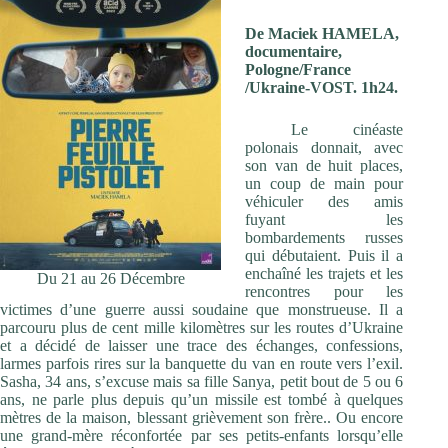
De Maciek HAMELA,
documentaire,
Pologne/France
/Ukraine-VOST. 1h24.
Le cinéaste
polonais donnait, avec
son van de huit places,
un coup de main pour
véhiculer des amis
fuyant les
bombardements russes
qui débutaient. Puis il a
enchaîné les trajets et les
Du 21 au 26 Décembre
rencontres pour les
victimes d’une guerre aussi soudaine que monstrueuse. Il a
parcouru plus de cent mille kilomètres sur les routes d’Ukraine
et a décidé de laisser une trace des échanges, confessions,
larmes parfois rires sur la banquette du van en route vers l’exil.
Sasha, 34 ans, s’excuse mais sa fille Sanya, petit bout de 5 ou 6
ans, ne parle plus depuis qu’un missile est tombé à quelques
mètres de la maison, blessant grièvement son frère.. Ou encore
une grand-mère réconfortée par ses petits-enfants lorsqu’elle