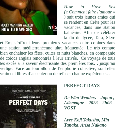
How to Have Sex
(« Comment faire l’amour »
)
suit trois jeunes amies qui
se rendent en Crète pour les
vacances, dans une station
balnéaire. Afin de célébrer
la fin du lycée, Tara, Skye
et Em, s’offrent leurs premières vacances entre copines dans
une station méditerranéenne ultra fréquentée. Le trio compte
bien enchaîner les fêtes, cuites et nuits blanches, en compagnie
de colocs anglais rencontrés à leur arrivée. Ce voyage de tous
les excès a la saveur électrisante des premières fois… jusqu’au
vertige. Face au tourbillon de l’euphorie collective, sont-elles
vraiment libres d’accepter ou de refuser chaque expérience…
PERFECT DAYS
De Wim Wenders – Japon ,
Allemagne – 2023 – 2h03 –
VOST
Avec Koji Yakusho, Min
Tanaka, Arisa Nakano