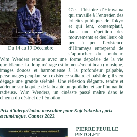
C’est l’histoire d’Hirayama
qui travaille à l’entretien des
toilettes publiques de Tokyo
et qui lent, contemplatif,
dans une répétition des
mouvements et des lieux où
peu à peu l’existence
Du 14 au 19 Décembre
d’Hiramaya entreprend de
s’approcher du bonheur.
Wim Wenders renoue avec une forme depoésie de la vie
quotidienne. Le long métrage est immensément beau ( musique,
images douces et harmonieuse à la profondeur palpable,
personnages peuplant son existence solitaire et paisible ); il s’en
dégage une grande sérénité. Une réflexion élégante, tendre et
aérienne sur la quête de la beauté au quotidien et sur l’humanité
radieuse. Wim Wenders, un cinéaste passé maître dans le
cinéma du désir et de l’émotion .
Prix d’interprétation masculine pour Koji Yakusho , prix
œcuménique, Cannes 2023.
PIERRE FEUILLE
PISTOLET