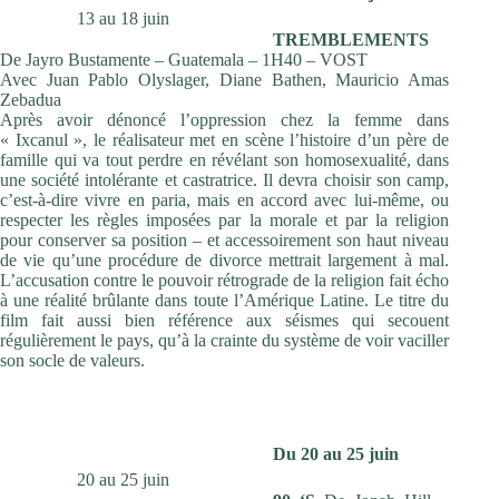
13 au 18 juin
TREMBLEMENTS
De Jayro Bustamente – Guatemala – 1H40 – VOST
Avec Juan Pablo Olyslager, Diane Bathen, Mauricio Amas
Zebadua
Après avoir dénoncé l’oppression chez la femme dans
« Ixcanul », le réalisateur met en scène l’histoire d’un père de
famille qui va tout perdre en révélant son homosexualité, dans
une société intolérante et castratrice. Il devra choisir son camp,
c’est-à-dire vivre en paria, mais en accord avec lui-même, ou
respecter les règles imposées par la morale et par la religion
pour conserver sa position – et accessoirement son haut niveau
de vie qu’une procédure de divorce mettrait largement à mal.
L’accusation contre le pouvoir rétrograde de la religion fait écho
à une réalité brûlante dans toute l’Amérique Latine. Le titre du
film fait aussi bien référence aux séismes qui secouent
régulièrement le pays, qu’à la crainte du système de voir vaciller
son socle de valeurs.
Du 20 au 25 juin
20 au 25 juin