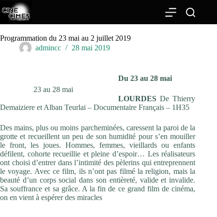
Passer
au
contenu
Programmation du 23 mai au 2 juillet 2019
admincc
28 mai 2019
Du 23 au 28 mai
23 au 28 mai
LOURDES
De Thierry
Demaiziere et Alban Teurlai – Documentaire Français – 1H35
Des mains, plus ou moins parcheminées, caressent la paroi de la
grotte et recueillent un peu de son humidité pour s’en mouiller
le front, les joues. Hommes, femmes, vieillards ou enfants
défilent, cohorte recueillie et pleine d’espoir… Les réalisateurs
ont choisi d’entrer dans l’intimité des pèlerins qui entreprennent
le voyage. Avec ce film, ils n’ont pas filmé la religion, mais la
beauté d’un corps social dans son entièreté, valide et invalide.
Sa souffrance et sa grâce. A la fin de ce grand film de cinéma,
on en vient à espérer des miracles