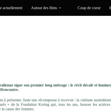
 actuellement
Autour des films
Coup de coeur
alienne signe son premier long métrage : le récit décalé et lumine
. Rencontre.
à présenter. Juste une récompense à recevoir : la cinéaste australienn
ès » de la Fondation Kering qui, tous les ans, honore les actrices 
er la cause des femmes.