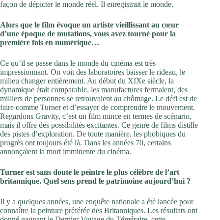
façon de dépicter le monde réel. Il enregistrait le monde.
Alors que le film évoque un artiste vieillissant au cœur
d’une époque de mutations, vous avez tourné pour la
première fois en numérique…
Ce qu’il se passe dans le monde du cinéma est très
impressionnant. On voit des laboratoires baisser le rideau, le
milieu changer entièrement. Au début du XIXe siècle, la
dynamique était comparable, les manufactures fermaient, des
milliers de personnes se retrouvaient au chômage. Le défi est de
faire comme Turner et d’essayer de comprendre le mouvement.
Regardons Gravity, c’est un film mince en termes de scénario,
mais il offre des possibilités excitantes. Ce genre de films distille
des pistes d’exploration. De toute manière, les phobiques du
progrès ont toujours été là. Dans les années 70, certains
annonçaient la mort imminente du cinéma.
Turner est sans doute le peintre le plus célèbre de l’art
britannique. Quel sens prend le patrimoine aujourd’hui ?
Il y a quelques années, une enquête nationale a été lancée pour
connaître la peinture préférée des Britanniques. Les résultats ont
donné gagnant le Dernier Voyage du Téméraire, cette