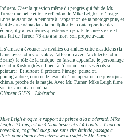
Influent. C’est la question même du progrès qui fait de Mr.
Turner une belle et triste réflexion de Mike Leigh sur l’image.
Entre le statut de la peinture à l’apparition de la photographie, et
le rôle du cinéma dans la multiplication contemporaine des
écrans, il y a les mêmes questions en jeu. Et le cinéaste de 71
ans fait de Turner, 76 ans à sa mort, son propre avatar.
Il s’amuse à évoquer les rivalités ou amitiés entre plasticiens (la
haine avec John Constable, l’affection avec l’architecte John
Soane), le rôle de la critique, en faisant apparaître le personnage
de John Ruskin (très influent à l’époque avec ses écrits sur la
peinture). Et surtout, il présente l’image, peinte ou
photographiée, comme le résultat d’une opération de physique-
chimie, proche de la magie. Avec Mr. Turner, Mike Leigh filme
son testament au cinéma.
Clément GHYS – Libération
INTERVIEW
Mike Leigh évoque le rapport du peintre à la modernité. Mike
Leigh a 71 ans, est né à Manchester et vit à Londres. Courant
novembre, ce grincheux pince-sans-rire était de passage à
Paris pour donner des interviews au sujet de Mr. Turner.