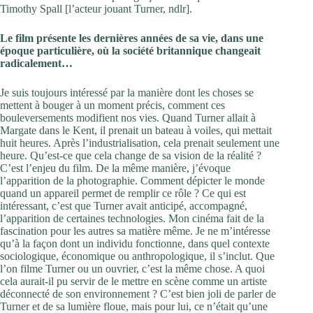
Timothy Spall [l’acteur jouant Turner, ndlr].
Le film présente les dernières années de sa vie, dans une
époque particulière, où la société britannique changeait
radicalement…
Je suis toujours intéressé par la manière dont les choses se
mettent à bouger à un moment précis, comment ces
bouleversements modifient nos vies. Quand Turner allait à
Margate dans le Kent, il prenait un bateau à voiles, qui mettait
huit heures. Après l’industrialisation, cela prenait seulement une
heure. Qu’est-ce que cela change de sa vision de la réalité ?
C’est l’enjeu du film. De la même manière, j’évoque
l’apparition de la photographie. Comment dépicter le monde
quand un appareil permet de remplir ce rôle ? Ce qui est
intéressant, c’est que Turner avait anticipé, accompagné,
l’apparition de certaines technologies. Mon cinéma fait de la
fascination pour les autres sa matière même. Je ne m’intéresse
qu’à la façon dont un individu fonctionne, dans quel contexte
sociologique, économique ou anthropologique, il s’inclut. Que
l’on filme Turner ou un ouvrier, c’est la même chose. A quoi
cela aurait-il pu servir de le mettre en scène comme un artiste
déconnecté de son environnement ? C’est bien joli de parler de
Turner et de sa lumière floue, mais pour lui, ce n’était qu’une