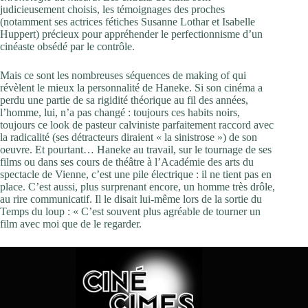
judicieusement choisis, les témoignages des proches
(notamment ses actrices fétiches ­Susanne Lothar et Isabelle
Huppert) précieux pour appréhender le perfectionnisme d’un
cinéaste obsédé par le contrôle.
Mais ce sont les nombreuses séquences de making of qui
révèlent le mieux la personnalité de Haneke. Si son cinéma a
perdu une partie de sa rigi­dité théorique au fil des années,
l’homme, lui, n’a pas changé : toujours ces habits noirs,
toujours ce look de pasteur calviniste parfaitement raccord avec
la radicalité (ses détracteurs diraient « la sinistrose ») de son
oeuvre. Et pourtant… Haneke au travail, sur le tournage de ses
films ou dans ses cours de théâtre à l’Académie des arts du
spectacle de Vienne, c’est une pile électrique : il ne tient pas en
place. C’est aussi, plus surprenant encore, un homme très drôle,
au rire communi­catif. Il le disait lui-même lors de la sortie du
Temps du loup : « C’est souvent plus agréable de tourner un
film avec moi que de le regarder.