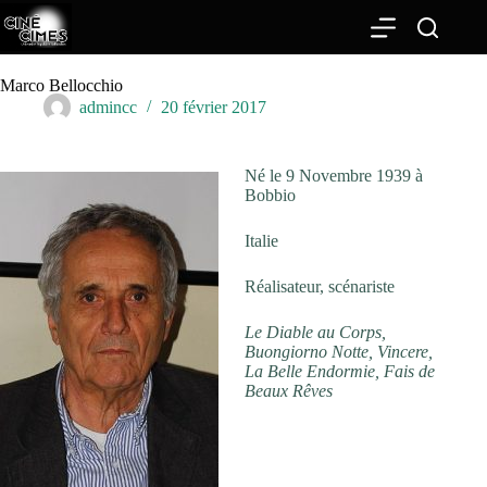
Passer
au
contenu
Marco Bellocchio
admincc
20 février 2017
Né le 9 Novembre 1939 à
Bobbio
Italie
Réalisateur, scénariste
Le Diable au Corps,
Buongiorno Notte, Vincere,
La Belle Endormie, Fais de
Beaux Rêves