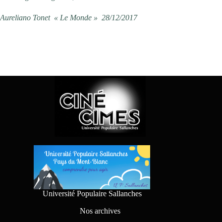
Aureliano Tonet « Le Monde » 28/12/2017
Université Populaire Sallanches
Nos archives