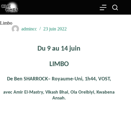
Passer
au
contenu
Limbo
admincc
23 juin 2022
Du 9 au 14 juin
LIMBO
De Ben SHARROCK– Royaume-Uni, 1h44, VOST,
avec Amir El-Mastry, Vikash Bhai, Ola Oreibiyi, Kwabena
Ansah.