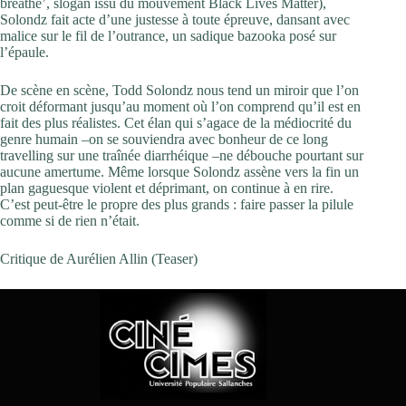
breathe’, slogan issu du mouvement Black Lives Matter),
Solondz fait acte d’une justesse à toute épreuve, dansant avec
malice sur le fil de l’outrance, un sadique bazooka posé sur
l’épaule.
De scène en scène, Todd Solondz nous tend un miroir que l’on
croit déformant jusqu’au moment où l’on comprend qu’il est en
fait des plus réalistes. Cet élan qui s’agace de la médiocrité du
genre humain –on se souviendra avec bonheur de ce long
travelling sur une traînée diarrhéique –ne débouche pourtant sur
aucune amertume. Même lorsque Solondz assène vers la fin un
plan gaguesque violent et déprimant, on continue à en rire.
C’est peut-être le propre des plus grands : faire passer la pilule
comme si de rien n’était.
Critique de Aurélien Allin (Teaser)