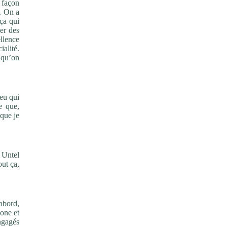
 façon
t. On a
 ça qui
mer des
ellence
ialité.
 qu’on
ieu qui
e que,
 que je
a Untel
out ça,
’abord,
one et
ngagés