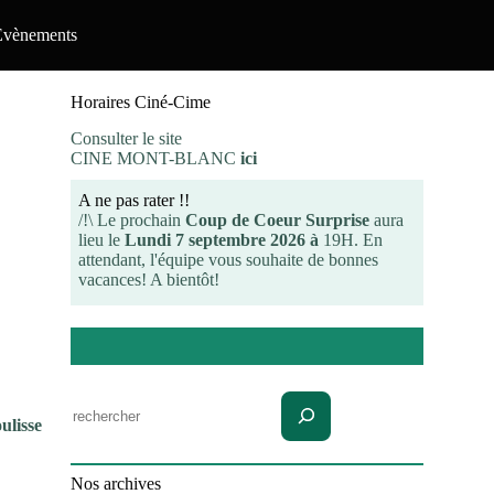
Evènements
Horaires Ciné-Cime
Consulter le site
CINE MONT-BLANC
ici
A ne pas rater !!
/!\ Le prochain
Coup de Coeur Surprise
aura
lieu le
Lundi 7 septembre 2026 à
19H. En
attendant, l'équipe vous souhaite de bonnes
vacances! A bientôt!
Rechercher
ulisse
Nos archives