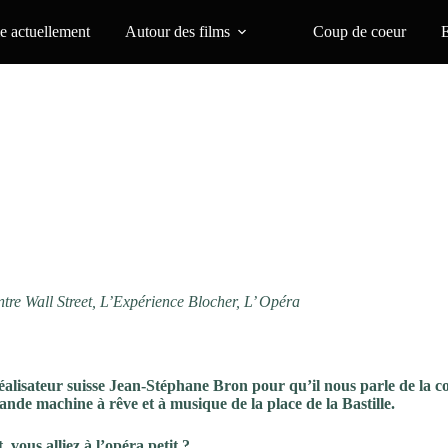
 actuellement
Autour des films
Coup de coeur
tre Wall Street, L’Expérience Blocher, L’ Opéra
éalisateur suisse Jean-Stéphane Bron pour qu’il nous parle de la co
rande machine à rêve et à musique de la place de la Bastille.
vous alliez à l’opéra petit ?