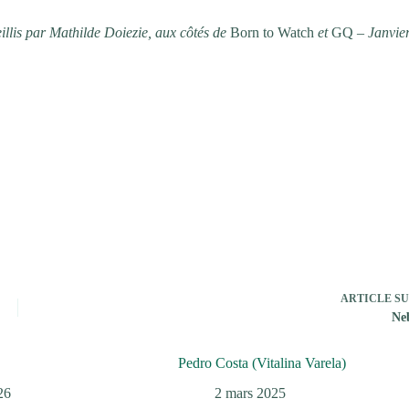
illis par Mathilde Doiezie, aux côtés de
Born to Watch
et
GQ
– Janvie
ARTICLE
SU
Ne
Pedro Costa (Vitalina Varela)
26
2 mars 2025