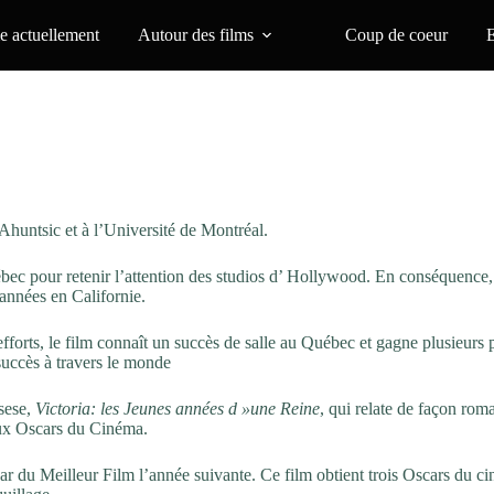
 actuellement
Autour des films
Coup de coeur
huntsic et à l’Université de Montréal.
bec pour retenir l’attention des studios d’ Hollywood. En conséquence,
’années en Californie.
forts, le film connaît un succès de salle au Québec et gagne plusieurs 
succès à travers le monde
sese,
Victoria: les Jeunes années d »une Reine
, qui relate de façon rom
aux Oscars du Cinéma.
r du Meilleur Film l’année suivante. Ce film obtient trois Oscars du c