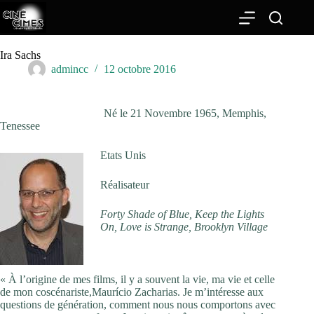
Passer
au
contenu
Ira Sachs
admincc
12 octobre 2016
Né le 21 Novembre 1965, Memphis,
Tenessee
Etats Unis
Réalisateur
Forty Shade of Blue, Keep the Lights
On, Love is Strange, Brooklyn Village
La Genèse du Projet
« À l’origine de mes films, il y a souvent la vie, ma vie et celle
de mon coscénariste,Maurício Zacharias. Je m’intéresse aux
questions de génération, comment nous nous comportons avec