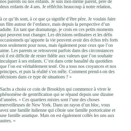
nos parents ou nos enfants. Je suis moi-même parent, père de
deux enfants de 4 ans. Je réfléchis beaucoup à notre relation,
à ce qu’ils sont, à ce que ça signifie d’être père. Je voulais faire
un film autour de l’enfance, mais depuis la perspective d’un
adulte. En tant que dramaturge, je crois en ces petits moments
qui peuvent tout changer. Les décisions ordinaires et les défis
occasionnels qu’apporte la vie peuvent avoir des échos très forts
non seulement pour nous, mais également pour ceux que l’on
aime. Les parents se retrouvent parfois dans des circonstances
où il est difficile de rester fidèle aux valeurs que l’on souhaite
inculquer à ses enfants. C’est dans cette banalité du quotidien
que l’on est véritablement testé. On a tous nos croyances et nos
principes, et puis la réalité s’en mêle. Comment prend-t-on des
décisions dans ce type de situations ? »
Sachs a choisi ce coin de Brooklyn qui commence à vivre le
phénomène de gentrification qui se répand depuis une dizaine
d’années. « Ces quartiers mixtes sont l’une des choses
merveilleuses de New York. Dans un rayon d’un bloc, vous
avez une famille italienne qui côtoie une famille portoricaine et
une famille asiatique. Mais on est également collés les uns aux
autres. »