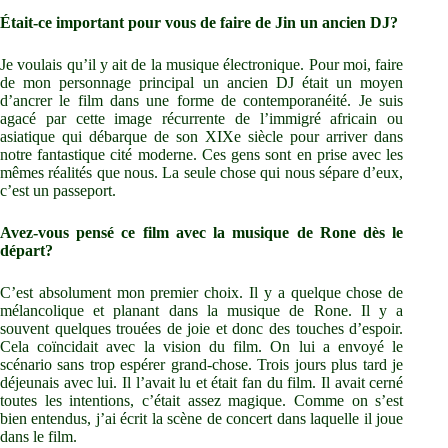
Était-ce important pour vous de faire de Jin un ancien DJ?
Je voulais qu’il y ait de la musique électronique. Pour moi, faire
de mon personnage principal un ancien DJ était un moyen
d’ancrer le film dans une forme de contemporanéité. Je suis
agacé par cette image récurrente de l’immigré africain ou
asiatique qui débarque de son XIXe siècle pour arriver dans
notre fantastique cité moderne. Ces gens sont en prise avec les
mêmes réalités que nous. La seule chose qui nous sépare d’eux,
c’est un passeport.
Avez-vous pensé ce film avec la musique de Rone dès le
départ?
C’est absolument mon premier choix. Il y a quelque chose de
mélancolique et planant dans la musique de Rone. Il y a
souvent quelques trouées de joie et donc des touches d’espoir.
Cela coïncidait avec la vision du film. On lui a envoyé le
scénario sans trop espérer grand-chose. Trois jours plus tard je
déjeunais avec lui. Il l’avait lu et était fan du film. Il avait cerné
toutes les intentions, c’était assez magique. Comme on s’est
bien entendus, j’ai écrit la scène de concert dans laquelle il joue
dans le film.