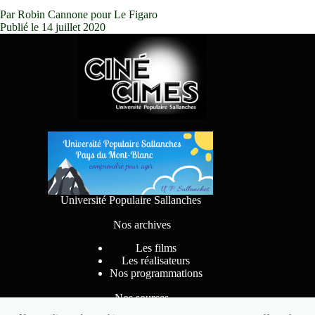
Par Robin Cannone pour Le Figaro
Publié le 14 juillet 2020
Université Populaire Sallanches
Nos archives
Les films
Les réalisateurs
Nos programmations
Nos sources