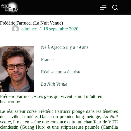
Passer
au
contenu
Frédéric Farrucci (La Nuit Venue)
admincc
16 septembre 2020
Né à Ajaccio il y a 49 ans
France
Réalisateur, scénariste
La Nuit Venue
Frédéric Farrucci: «Les gens qui vivent la nuit m’attirent
beaucoup»
Le réalisateur corse Frédéric Farrucci plonge dans les ténèbres
de la ville Lumière. Dans son premier long-métrage,
La Nuit
venue
, il met en scène une romance entre un chauffeur de VTC
clandestin (Guang Huo) et une stripteaseuse paumée (Camélia