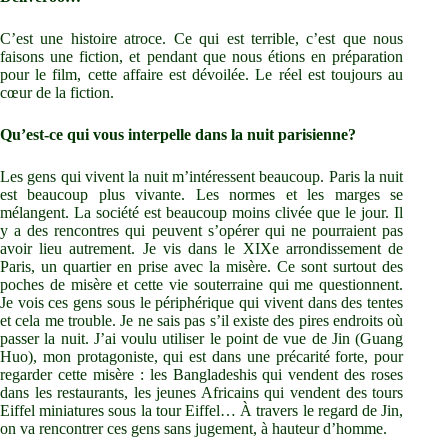
C’est une histoire atroce. Ce qui est terrible, c’est que nous
faisons une fiction, et pendant que nous étions en préparation
pour le film, cette affaire est dévoilée. Le réel est toujours au
cœur de la fiction.
Qu’est-ce qui vous interpelle dans la nuit parisienne?
Les gens qui vivent la nuit m’intéressent beaucoup. Paris la nuit
est beaucoup plus vivante. Les normes et les marges se
mélangent. La société est beaucoup moins clivée que le jour. Il
y a des rencontres qui peuvent s’opérer qui ne pourraient pas
avoir lieu autrement. Je vis dans le XIXe arrondissement de
Paris, un quartier en prise avec la misère. Ce sont surtout des
poches de misère et cette vie souterraine qui me questionnent.
Je vois ces gens sous le périphérique qui vivent dans des tentes
et cela me trouble. Je ne sais pas s’il existe des pires endroits où
passer la nuit. J’ai voulu utiliser le point de vue de Jin (Guang
Huo), mon protagoniste, qui est dans une précarité forte, pour
regarder cette misère : les Bangladeshis qui vendent des roses
dans les restaurants, les jeunes Africains qui vendent des tours
Eiffel miniatures sous la tour Eiffel… À travers le regard de Jin,
on va rencontrer ces gens sans jugement, à hauteur d’homme.