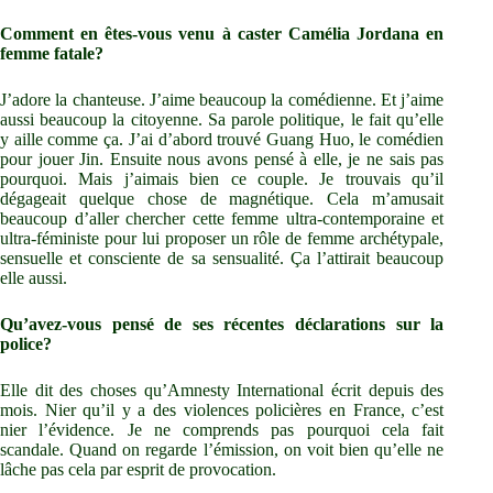
Comment en êtes-vous venu à caster Camélia Jordana en
femme fatale?
J’adore la chanteuse. J’aime beaucoup la comédienne. Et j’aime
aussi beaucoup la citoyenne. Sa parole politique, le fait qu’elle
y aille comme ça. J’ai d’abord trouvé Guang Huo, le comédien
pour jouer Jin. Ensuite nous avons pensé à elle, je ne sais pas
pourquoi. Mais j’aimais bien ce couple. Je trouvais qu’il
dégageait quelque chose de magnétique. Cela m’amusait
beaucoup d’aller chercher cette femme ultra-contemporaine et
ultra-féministe pour lui proposer un rôle de femme archétypale,
sensuelle et consciente de sa sensualité. Ça l’attirait beaucoup
elle aussi.
Qu’avez-vous pensé de ses récentes déclarations sur la
police?
Elle dit des choses qu’Amnesty International écrit depuis des
mois. Nier qu’il y a des violences policières en France, c’est
nier l’évidence. Je ne comprends pas pourquoi cela fait
scandale. Quand on regarde l’émission, on voit bien qu’elle ne
lâche pas cela par esprit de provocation.