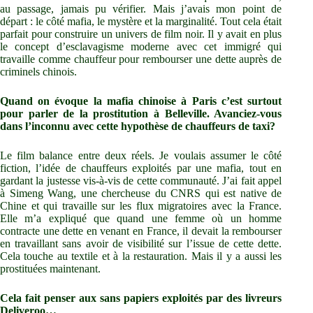
au passage, jamais pu vérifier. Mais j’avais mon point de
départ : le côté mafia, le mystère et la marginalité. Tout cela était
parfait pour construire un univers de film noir. Il y avait en plus
le concept d’esclavagisme moderne avec cet immigré qui
travaille comme chauffeur pour rembourser une dette auprès de
criminels chinois.
Quand on évoque la mafia chinoise à Paris c’est surtout
pour parler de la prostitution à Belleville. Avanciez-vous
dans l’inconnu avec cette hypothèse de chauffeurs de taxi?
Le film balance entre deux réels. Je voulais assumer le côté
fiction, l’idée de chauffeurs exploités par une mafia, tout en
gardant la justesse vis-à-vis de cette communauté. J’ai fait appel
à Simeng Wang, une chercheuse du CNRS qui est native de
Chine et qui travaille sur les flux migratoires avec la France.
Elle m’a expliqué que quand une femme où un homme
contracte une dette en venant en France, il devait la rembourser
en travaillant sans avoir de visibilité sur l’issue de cette dette.
Cela touche au textile et à la restauration. Mais il y a aussi les
prostituées maintenant.
Cela fait penser aux sans papiers exploités par des livreurs
Deliveroo…