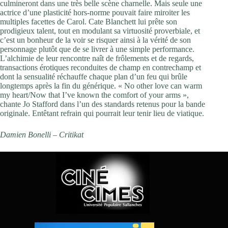
culmineront dans une très belle scène charnelle. Mais seule une
actrice d’une plasticité hors-norme pouvait faire miroiter les
multiples facettes de Carol. Cate Blanchett lui prête son
prodigieux talent, tout en modulant sa virtuosité proverbiale, et
c’est un bonheur de la voir se risquer ainsi à la vérité de son
personnage plutôt que de se livrer à une simple performance.
L’alchimie de leur rencontre naît de frôlements et de regards,
transactions érotiques reconduites de champ en contrechamp et
dont la sensualité réchauffe chaque plan d’un feu qui brûle
longtemps après la fin du générique. « No other love can warm
my heart/Now that I’ve known the comfort of your arms »,
chante Jo Stafford dans l’un des standards retenus pour la bande
originale. Entêtant refrain qui pourrait leur tenir lieu de viatique.
Damien Bonelli – Critikat