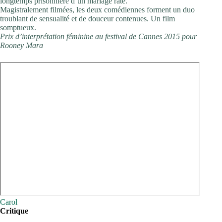
longtemps prisonnière d’un mariage raté.
Magistralement filmées, les deux comédiennes forment un duo
troublant de sensualité et de douceur contenues. Un film
somptueux.
Prix d’interprétation féminine au festival de Cannes 2015 pour
Rooney Mara
Carol
Critique