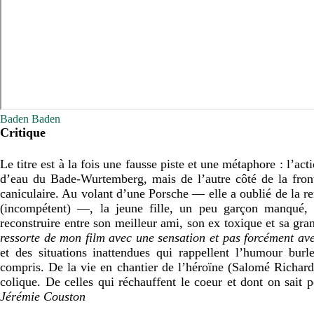
Baden Baden
Critique
Le titre est à la fois une fausse piste et une métaphore : l’ac
d’eau du Bade-Wurtemberg, mais de l’autre côté de la front
caniculaire. Au volant d’une Porsche — elle a oublié de la re
(incompétent) —, la jeune fille, un peu garçon manqué, 
reconstruire entre son meilleur ami, son ex toxique et sa gra
ressorte de mon film avec une sensation et pas forcément ave
et des situations inattendues qui rappellent l’humour bur
compris. De la vie en chantier de l’héroïne (Salomé Richard,
colique. De celles qui réchauffent le coeur et dont on sai
Jérémie Couston