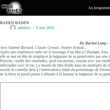
Passer
au
Au programme
contenu
BADEN BADEN
admincc
6 juin 2016
De Rachel Lang – 
Avec Salomé Richard, Claude Gensac, Swann Arlaud…
Après une expérience ratée sur le tournage d’un film à l’étranger, Ana, 2
elle se met en tête de remplacer la baignoire de sa grand-mère par une 
Porsche, cueille des mirabelles, perd son permis, couche avec son meille
débrouiller avec la vie. La beauté du film réside dans les stratégies de r
suscite la comédie tient à l’ambivalence totale du personnage de Salomé 
de la force et prend plaisir à détruire à la massue la baignoire de sa gra