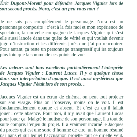
Éric Dupont-Moretti pour défendre Jacques Viguier lors de
son second procès. Nora, c’est un peu vous non ?
Je ne suis pas complètement le personnage. Nora est un
personnage composite : c’est à la fois moi et mon expérience de
spectateur, la nouvelle compagne de Jacques Viguier qui s’est
elle aussi lancée dans une quête de vérité et qui voulait devenir
juge d’instruction et les différents jurés que j’ai pu rencontrer.
Pour autant, ça reste un personnage transgressif qui ira toujours
plus loin que la somme de ces points de vue.
Les acteurs sont tous excellents particulièrement l’interprète
de Jacques Viguier : Laurent Lucas. Il y a quelque chose
dans son interprétation d’opaque. Il est aussi mystérieux que
Jacques Viguier l’était lors de son procès…
Jacques Viguier est un écran de cinéma, on peut tout projeter
sur son visage. Plus on l’observe, moins on le voit. Il est
fondamentalement opaque et absent. Et c’est ça qu’il fallait
jouer : cette absence. Pour moi, il n’y avait que Laurent Lucas
pour jouer ça. Malgré le mutisme de son personnage, il a tout de
suite compris l’enjeu du projet. Il a vraiment incarné le Jacques
du procès qui est une sorte d’homme de cire, un homme résumé
par pans et sur lequel l’accusation projette tout ce qu’elle veut.