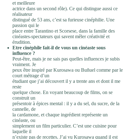
et meilleure
actrice dans un second rôle). Ce qui distingue aussi ce
réalisateur
distingué de 53 ans, c’est sa furieuse cinéphilie. Une
passion qui le
place entre Tarantino et Scorsese, dans la famille des
cinéastes-spectateurs qui savent mêler créativité et
érudition.
Etre cinéphile fait-il de vous un cinéaste sous
influence ?
Peut-être, mais je ne sais pas quelles influences je subis
vraiment. Je
peux être inspiré par Kurosawa ou Buñuel comme par le
court métrage d’un
étudiant que j’ai découvert il y a trente ans et dont il me
reste
quelque chose. En voyant beaucoup de films, on se
construit un
présentoir à épices mental : il y a du sel, du sucre, de la
cannelle, de
la cardamone, et chaque ingrédient représente un
cinéaste, ou
simplement un film particulier. C’est une cuisine pour
laquelle il
n’existe pas de recettes. J’ai vu Kurosawa quand il est