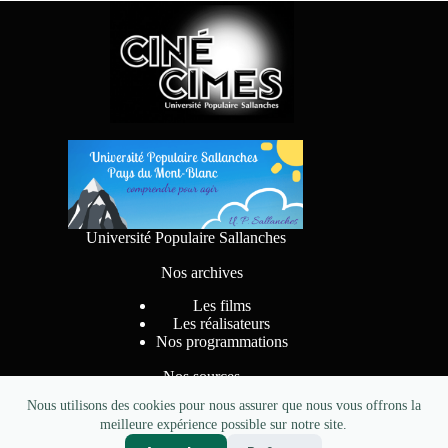
Université Populaire Sallanches
Nos archives
Les films
Les réalisateurs
Nos programmations
Nos sources
Nous utilisons des cookies pour nous assurer que nous vous offrons la
meilleure expérience possible sur notre site.