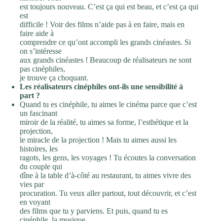
est toujours nouveau. C’est ça qui est beau, et c’est ça qui
est
difficile ! Voir des films n’aide pas à en faire, mais en
faire aide à
comprendre ce qu’ont accompli les grands cinéastes. Si
on s’intéresse
aux grands cinéastes ! Beaucoup de réalisateurs ne sont
pas cinéphiles,
je trouve ça choquant.
Les réalisateurs cinéphiles ont-ils une sensibilité à
part ?
Quand tu es cinéphile, tu aimes le cinéma parce que c’est
un fascinant
miroir de la réalité, tu aimes sa forme, l’esthétique et la
projection,
le miracle de la projection ! Mais tu aimes aussi les
histoires, les
ragots, les gens, les voyages ! Tu écoutes la conversation
du couple qui
dîne à la table d’à-côté au restaurant, tu aimes vivre des
vies par
procuration. Tu veux aller partout, tout découvrir, et c’est
en voyant
des films que tu y parviens. Et puis, quand tu es
cinéphile, la musique