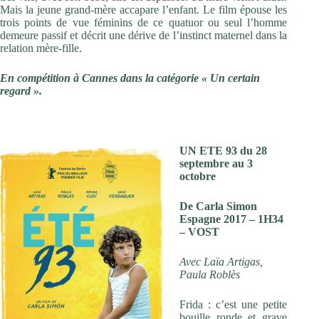
Mais la jeune grand-mère accapare l’enfant. Le film épouse les
trois points de vue féminins de ce quatuor ou seul l’homme
demeure passif et décrit une dérive de l’instinct maternel dans la
relation mère-fille.
En compétition à Cannes dans la catégorie « Un certain
regard ».
UN ETE 93 du 28
septembre au 3
octobre
De Carla Simon
Espagne 2017 – 1H34
– VOST
Avec Laïa Artigas,
Paula Roblès
Frida : c’est une petite
bouille ronde et grave