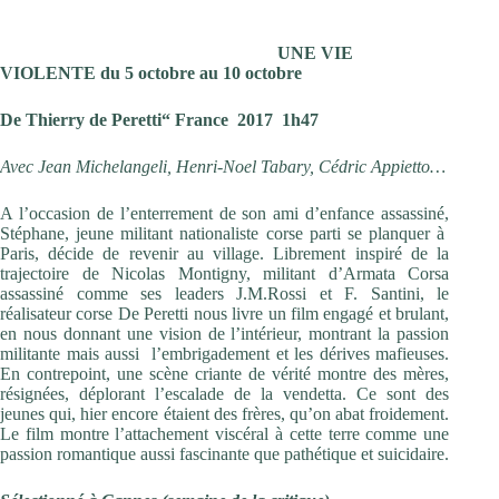
UNE VIE
VIOLENTE du 5 octobre au 10 octobre
De Thierry de Peretti“ France 2017 1h47
Avec Jean Michelangeli, Henri-Noel Tabary, Cédric Appietto…
A l’occasion de l’enterrement de son ami d’enfance assassiné,
Stéphane, jeune militant nationaliste corse parti se planquer à
Paris, décide de revenir au village. Librement inspiré de la
trajectoire de Nicolas Montigny, militant d’Armata Corsa
assassiné comme ses leaders J.M.Rossi et F. Santini, le
réalisateur corse De Peretti nous livre un film engagé et brulant,
en nous donnant une vision de l’intérieur, montrant la passion
militante mais aussi l’embrigadement et les dérives mafieuses.
En contrepoint, une scène criante de vérité montre des mères,
résignées, déplorant l’escalade de la vendetta. Ce sont des
jeunes qui, hier encore étaient des frères, qu’on abat froidement.
Le film montre l’attachement viscéral à cette terre comme une
passion romantique aussi fascinante que pathétique et suicidaire.