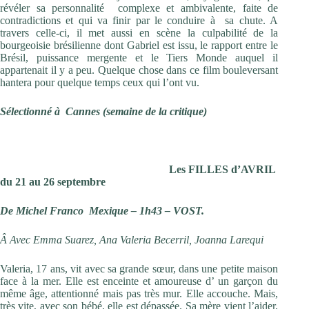
révéler sa personnalité complexe et ambivalente, faite de
contradictions et qui va finir par le conduire à sa chute. A
travers celle-ci, il met aussi en scène la culpabilité de la
bourgeoisie brésilienne dont Gabriel est issu, le rapport entre le
Brésil, puissance mergente et le Tiers Monde auquel il
appartenait il y a peu. Quelque chose dans ce film bouleversant
hantera pour quelque temps ceux qui l’ont vu.
Sélectionné à Cannes (semaine de la critique)
Les FILLES d’AVRIL
du 21 au 26 septembre
De Michel Franco Mexique – 1h43 – VOST.
Â Avec Emma Suarez, Ana Valeria Becerril, Joanna Larequi
Valeria, 17 ans, vit avec sa grande sœur, dans une petite maison
face à la mer. Elle est enceinte et amoureuse d’ un garçon du
même âge, attentionné mais pas très mur. Elle accouche. Mais,
très vite, avec son bébé, elle est dépassée. Sa mère vient l’aider.