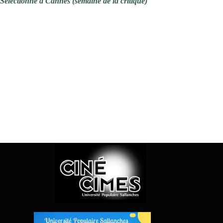
Sélectionné à Cannes (semaine de la critique)