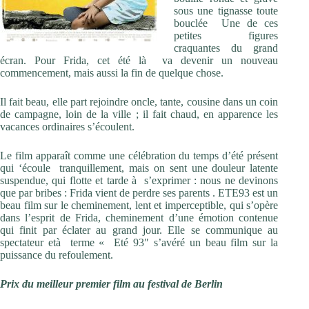
sous une tignasse toute
bouclée Une de ces
petites figures
craquantes du grand
écran. Pour Frida, cet été là va devenir un nouveau
commencement, mais aussi la fin de quelque chose.
Il fait beau, elle part rejoindre oncle, tante, cousine dans un coin
de campagne, loin de la ville ; il fait chaud, en apparence les
vacances ordinaires s’écoulent.
Le film apparaît comme une célébration du temps d’été présent
qui ‘écoule tranquillement, mais on sent une douleur latente
suspendue, qui flotte et tarde à s’exprimer : nous ne devinons
que par bribes : Frida vient de perdre ses parents . ETE93 est un
beau film sur le cheminement, lent et imperceptible, qui s’opère
dans l’esprit de Frida, cheminement d’une émotion contenue
qui finit par éclater au grand jour. Elle se communique au
spectateur età terme « Eté 93″ s’avéré un beau film sur la
puissance du refoulement.
Prix du meilleur premier film au festival de Berlin