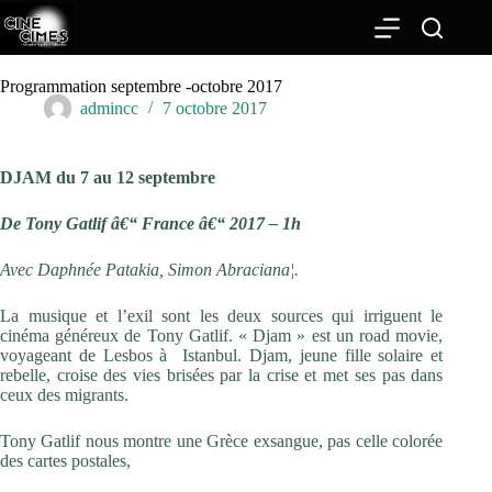
Passer
au
contenu
Programmation septembre -octobre 2017
admincc
7 octobre 2017
DJAM du 7 au 12 septembre
De Tony Gatlif â€“ France â€“ 2017 – 1h
Avec Daphnée Patakia, Simon Abraciana¦.
La musique et l’exil sont les deux sources qui irriguent le
cinéma généreux de Tony Gatlif. « Djam » est un road movie,
voyageant de Lesbos à Istanbul. Djam, jeune fille solaire et
rebelle, croise des vies brisées par la crise et met ses pas dans
ceux des migrants.
Tony Gatlif nous montre une Grèce exsangue, pas celle colorée
des cartes postales,