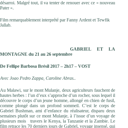
désarroi. Malgré tout, il va tenter de renouer avec ce « nouveau
Pater ».
Film remarquablement interprété par Fanny Ardent et Tewfik
Jallab.
GABRIEL ET LA
MONTAGNE du 21 au 26 septembre
De Fellipe Barbosa Brésil 2017 – 2h17 – VOST
Avec Joao Pedro Zappa, Caroline Abras..
Au Malawi, sur le mont Mulanje, deux agriculteurs fauchent de
hautes herbes : l’un d’eux s’approche d’un rocher, sous lequel il
découvre le corps d’un jeune homme, allongé en chien de fusil,
comme plongé dans un profond sommeil. C’est le corps de
Gabriel Bushman, ami d’enfance du réalisateur, disparu deux
semaines plutôt sur ce mont Mulanje, à l’issue d’un voyage de
plusieurs mois travers le Kenya, la Tanzanie et la Zambie. Le
film retrace les 70 derniers jours de Gabriel, voyage insensé, qui