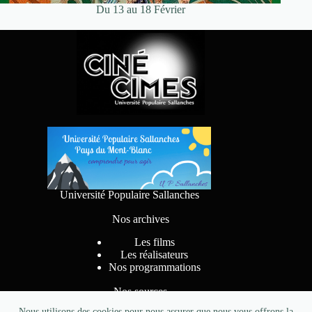
Du 13 au 18 Février
Université Populaire Sallanches
Nos archives
Les films
Les réalisateurs
Nos programmations
Nos sources
Nous utilisons des cookies pour nous assurer que nous vous offrons la