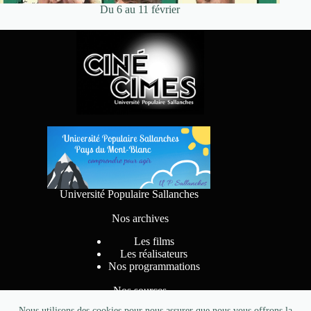
Du 6 au 11 février
Université Populaire Sallanches
Nos archives
Les films
Les réalisateurs
Nos programmations
Nos sources
Nous utilisons des cookies pour nous assurer que nous vous offrons la